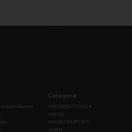
Categorie
i e agevolazioni
UNIONMECCANICA
o
UNITAL
iale
UNIONTRASPORTI
o
ANIEM