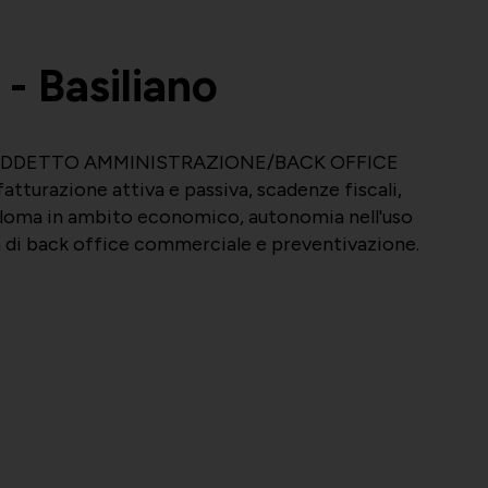
- Basiliano
erca ADDETTO AMMINISTRAZIONE/BACK OFFICE
turazione attiva e passiva, scadenze fiscali,
iploma in ambito economico, autonomia nell'uso
tà di back office commerciale e preventivazione.