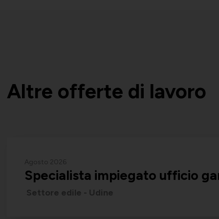
Altre offerte di lavoro
Agosto 2026
Specialista impiegato ufficio 
Settore edile - Udine