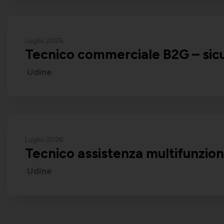
Luglio 2026
Tecnico commerciale B2G – sicu
Udine
Luglio 2026
Tecnico assistenza multifunzio
Udine