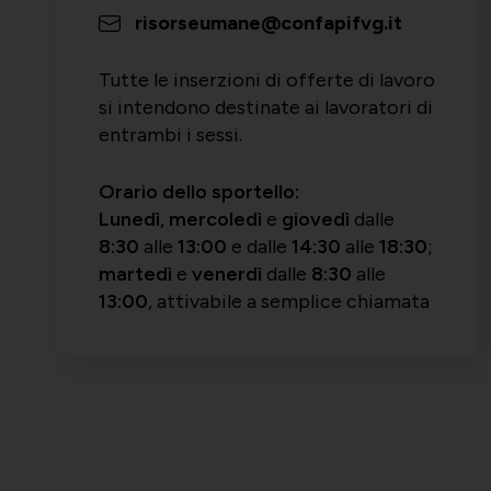
risorseumane@confapifvg.it
Tutte le inserzioni di offerte di lavoro
si intendono destinate ai lavoratori di
entrambi i sessi.
Orario dello sportello:
Lunedì
,
mercoledì
e
giovedì
dalle
8:30
alle
13:00
e dalle
14:30
alle
18:30
;
martedì
e
venerdì
dalle
8:30
alle
13:00
, attivabile a semplice chiamata