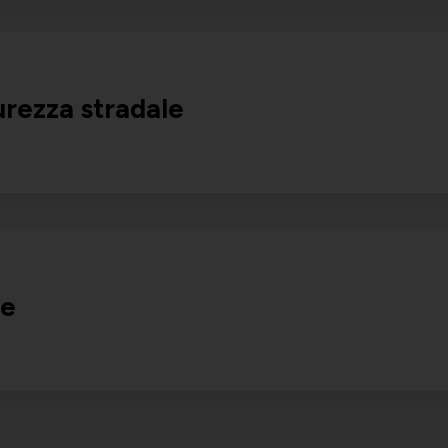
rezza stradale
ne