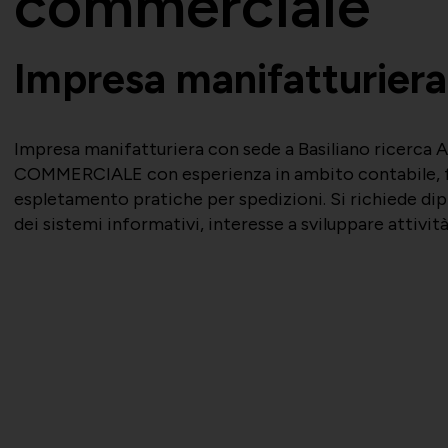
commerciale
Impresa manifatturiera 
Impresa manifatturiera con sede a Basiliano ric
COMMERCIALE con esperienza in ambito contabile, fat
espletamento pratiche per spedizioni. Si richiede d
dei sistemi informativi, interesse a sviluppare attivi