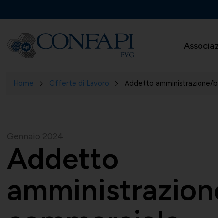
Associa
Home
Offerte di Lavoro
Addetto amministrazione/b
Gennaio 2024
Addetto
amministrazion