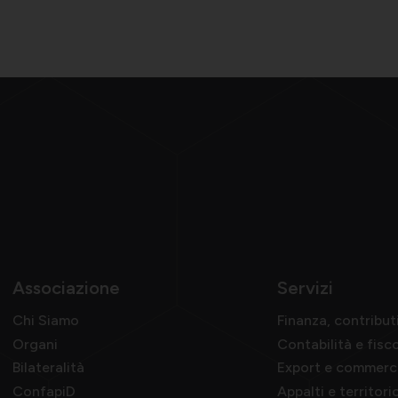
Associazione
Servizi
Chi Siamo
Finanza, contribut
Organi
Contabilità e fisc
Bilateralità
Export e commerc
ConfapiD
Appalti e territori