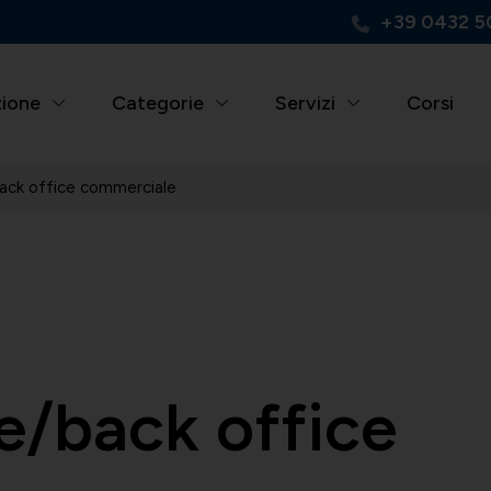
+39 0432 5
zione
Categorie
Servizi
Corsi
ack office commerciale
e/back office