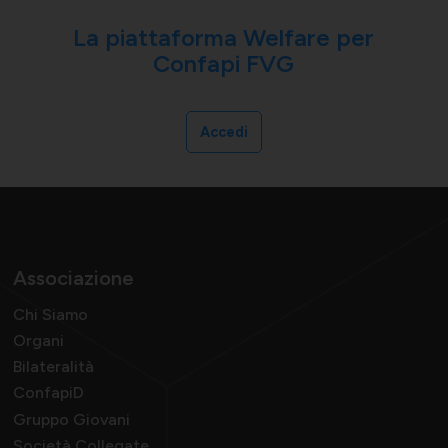
La piattaforma
Welfare
per
Confapi FVG
Accedi
Associazione
Chi Siamo
Organi
Bilateralità
ConfapiD
Gruppo Giovani
Società Collegate