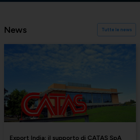
News
Tutte le news
Export India: il supporto di CATAS SpA