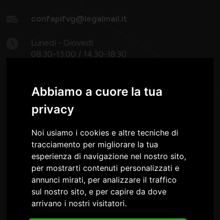
confapifvg@legalmail.it
Lunedì - Giovedì:
08.30-13.00 / 14.30-18.30
Venerdì: 8.30 -13.00
Abbiamo a cuore la tua
privacy
Noi usiamo i cookies e altre tecniche di
tracciamento per migliorare la tua
Confapi FVG è nel Consiglio e nella Giunta della
esperienza di navigazione nel nostro sito,
per mostrarti contenuti personalizzati e
annunci mirati, per analizzare il traffico
sul nostro sito, e per capire da dove
arrivano i nostri visitatori.