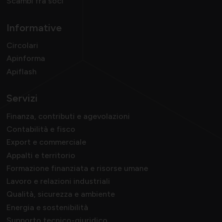
Scambi fra soci
Informative
Circolari
Apinforma
Apiflash
Servizi
Finanza, contributi e agevolazioni
Contabilità e fisco
Export e commerciale
Appalti e territorio
Formazione finanziata e risorse umane
Lavoro e relazioni industriali
Qualità, sicurezza e ambiente
Energia e sostenibilità
Supporto tecnico-giuridico