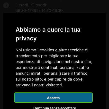
Lunedì - Giovedì:
08.30-13.00 / 14.30-18.30
Venerdì: 8.30 -13.00
Abbiamo a cuore la tua
privacy
Noi usiamo i cookies e altre tecniche di
tracciamento per migliorare la tua
Confapi FVG è nel Consiglio e nella Giunta della
esperienza di navigazione nel nostro sito,
per mostrarti contenuti personalizzati e
annunci mirati, per analizzare il traffico
sul nostro sito, e per capire da dove
arrivano i nostri visitatori.
Accetto
Continua senza accettare