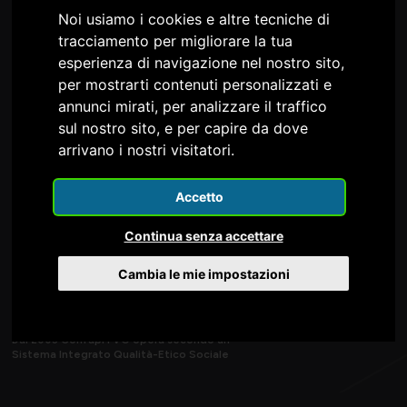
Noi usiamo i cookies e altre tecniche di
tracciamento per migliorare la tua
Confapi FVG è nel Consiglio e nella Giunta della
esperienza di navigazione nel nostro sito,
per mostrarti contenuti personalizzati e
annunci mirati, per analizzare il traffico
sul nostro sito, e per capire da dove
arrivano i nostri visitatori.
Accetto
Continua senza accettare
Cambia le mie impostazioni
Dal 2003 Confapi FVG opera secondo un
Sistema Integrato Qualità-Etico Sociale