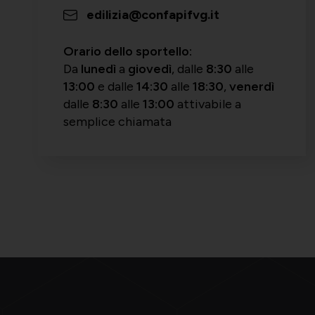
edilizia@confapifvg.it
Orario dello sportello:
Da
lunedì
a
giovedì
, dalle
8:30
alle
13:00
e
dalle
14:30
alle
18:30
,
venerdì
dalle
8:30
alle
13:00
attivabile a
semplice chiamata