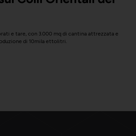
 prati e tare, con 3.000 mq di cantina attrezzata e
duzione di 10mila ettolitri.