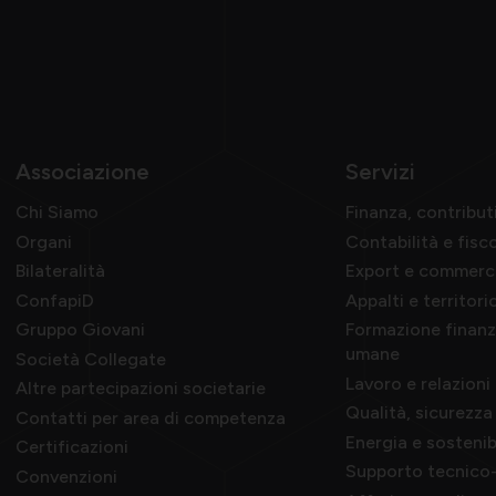
Associazione
Servizi
Chi Siamo
Finanza, contribut
Organi
Contabilità e fisc
Bilateralità
Export e commerc
ConfapiD
Appalti e territori
Gruppo Giovani
Formazione finanzi
umane
Società Collegate
Lavoro e relazioni 
Altre partecipazioni societarie
Qualità, sicurezz
Contatti per area di competenza
Energia e sostenib
Certificazioni
Supporto tecnico-
Convenzioni