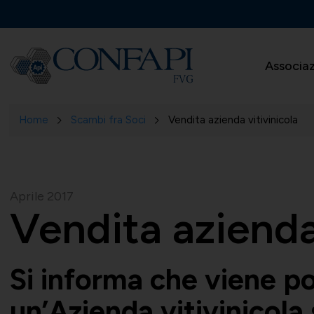
Associa
Home
Scambi fra Soci
Vendita azienda vitivinicola
Aprile 2017
Vendita azienda
Si informa che viene po
un’Azienda vitivinicola s