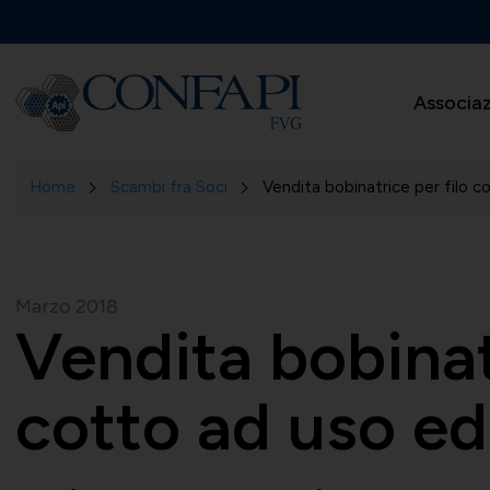
Associa
Home
Scambi fra Soci
Vendita bobinatrice per filo co
Marzo 2018
Vendita bobinat
cotto ad uso edi