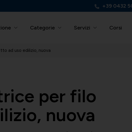
+39 0432 5
zione
Categorie
Servizi
Corsi
tto ad uso edilizio, nuova
rice per filo
lizio, nuova