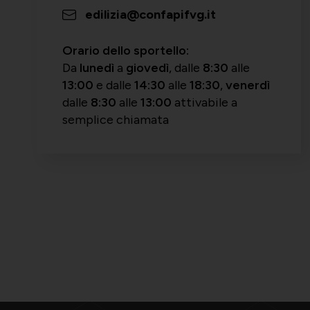
edilizia@confapifvg.it
Orario dello sportello:
Da
lunedì
a
giovedì
, dalle
8:30
alle
13:00
e
dalle
14:30
alle
18:30
,
venerdì
dalle
8:30
alle
13:00
attivabile a
semplice chiamata