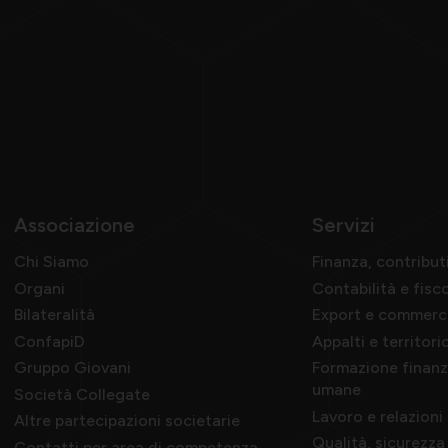
Associazione
Servizi
Chi Siamo
Finanza, contribut
Organi
Contabilità e fisc
Bilateralità
Export e commerc
ConfapiD
Appalti e territori
Gruppo Giovani
Formazione finanzi
umane
Società Collegate
Lavoro e relazioni 
Altre partecipazioni societarie
Qualità, sicurezz
Contatti per area di competenza