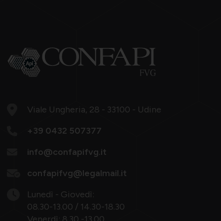
Viale Ungheria, 28 - 33100 - Udine
+39 0432 507377
info@confapifvg.it
confapifvg@legalmail.it
Lunedì - Giovedì:
08.30-13.00 / 14.30-18.30
Venerdì: 8.30 -13.00