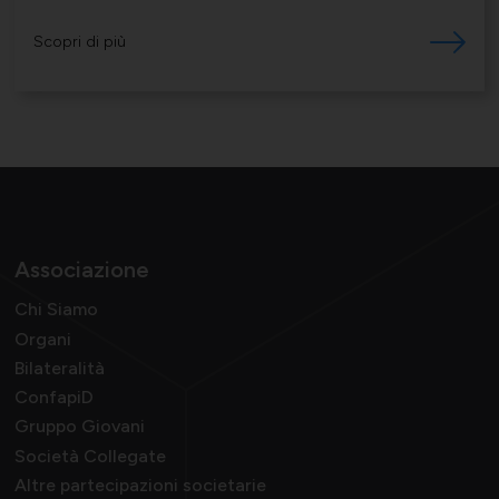
compreso
Scopri di più
Associazione
Chi Siamo
Organi
Bilateralità
ConfapiD
Gruppo Giovani
Società Collegate
Altre partecipazioni societarie