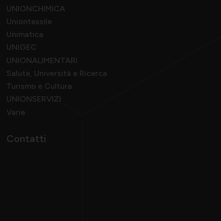
UNIONCHIMICA
Uniontessile
Unimatica
UNIGEC
UNIONALIMENTARI
Salute, Università e Ricerca
Turismo e Cultura
UNIONSERVIZI
Varie
Contatti