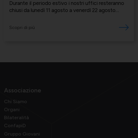
Durante il periodo estivo i nostri uffici resteranno
chiusi da lunedì 11 agosto a venerdì 22 agosto
compreso
Scopri di più
Associazione
Chi Siamo
Organi
Bilateralità
ConfapiD
Gruppo Giovani