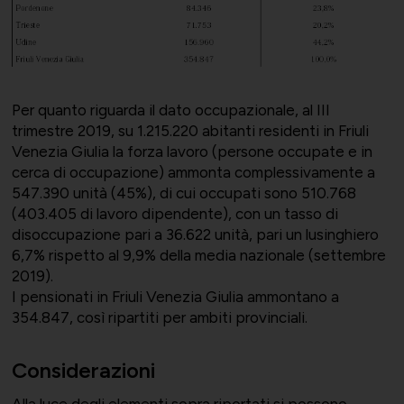
Per quanto riguarda il dato occupazionale, al III
trimestre 2019, su 1.215.220 abitanti residenti in Friuli
Venezia Giulia la forza lavoro (persone occupate e in
cerca di occupazione) ammonta complessivamente a
547.390 unità (45%), di cui occupati sono 510.768
(403.405 di lavoro dipendente), con un tasso di
disoccupazione pari a 36.622 unità, pari un lusinghiero
6,7% rispetto al 9,9% della media nazionale (settembre
2019).
I pensionati in Friuli Venezia Giulia ammontano a
354.847, così ripartiti per ambiti provinciali.
Considerazioni