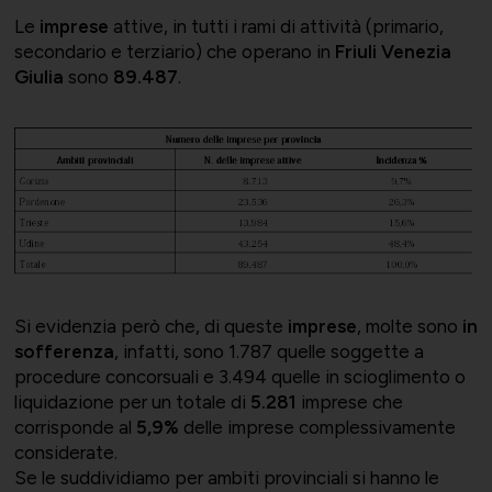
Le
imprese
attive, in tutti i rami di attività (primario,
secondario e terziario) che operano in
Friuli Venezia
Giulia
sono
89.487
.
Bilateralità
UNIONTRASPORTI
Export e commerciale
ConfapiD
ANIEM
Appalti e territorio
Si evidenzia però che, di queste
imprese
, molte sono
in
sofferenza
, infatti, sono 1.787 quelle soggette a
procedure concorsuali e 3.494 quelle in scioglimento o
Gruppo Giovani
UNIONCHIMICA
Formazione finanziata e risorse
liquidazione per un totale di
5.281
imprese che
corrisponde al
5,9%
delle imprese complessivamente
umane
considerate.
Se le suddividiamo per ambiti provinciali si hanno le