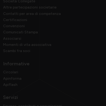
Società Collegate
Altre partecipazioni societarie
Contatti per area di competenza
Certificazioni
Convenzioni
Comunicati Stampa
Associarsi
Momenti di vita associativa
Scambi fra soci
Informative
Circolari
Apinforma
Apiflash
Servizi
Finanza, contributi e agevolazioni