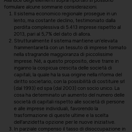
Alla luce degli elementi sopra riportati si possono
formulare alcune sommarie considerazioni.
Il sistema economico regionale prosegue in un
lento, ma costante declino, testimoniato dalla
perdita complessiva di 5.413 imprese rispetto al
2013, pari al 5,7% del dato di allora.
Strutturalmente il sistema mantiene un’elevata
frammentarietà con un tessuto di imprese formato
nella stragrande maggioranza di piccolissime
imprese. Né, a questo proposito, deve trarre in
inganno la cospicua crescita delle società di
capitali, la quale ha la sua origine nella riforma del
diritto societario, con la possibilità di costituire srl
(dal 1993) ed spa (dal 2003) con socio unico. La
cosa ha determinato un aumento del numero delle
società di capitali rispetto alle società di persone
e alle imprese individuali, favorendo la
trasformazione di queste ultime e la scelta
dell’anzidetta opzione per le nuove iniziative.
In parziale compenso il tasso di disoccupazione in