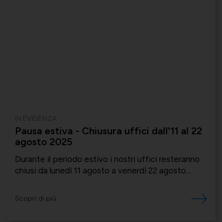
IN EVIDENZA
Pausa estiva - Chiusura uffici dall'11 al 22
agosto 2025
Durante il periodo estivo i nostri uffici resteranno
chiusi da lunedì 11 agosto a venerdì 22 agosto
compreso
Scopri di più