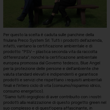
Momenti di vita associativa
Varie
Per questo la scelta è caduta sulle panchine della
Scambi fra soci
friulana Preco System Srl. Tutti i prodotti dell’azienda,
infatti, vantano la certificazione ambientale e di
prodotto: “PSV – plastica seconda vita da raccolta
differenziata”; nonché la certificazione ambientale
europea promossa dal Governo tedesco, Blue Angel
per la protezione delle persone e dell’ambiente che
valuta standard elevati e indipendenti e garantisce
prodotti e servizi che rispettano i requisiti ambientali
finali e l’intero ciclo di vita (consumo/risparmio idrico,
consumo energetico).
“Siamo tutti orgogliosi di aver contribuito con i nostri
prodotti alla realizzazione di questo progetto green nel
suo complesso e di quest’opera affascinante, in