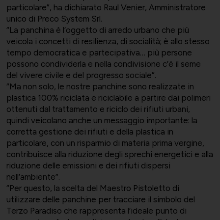
particolare”, ha dichiarato Raul Venier, Amministratore
unico di Preco System Srl.
“La panchina è l’oggetto di arredo urbano che più
veicola i concetti di resilienza, di socialità; è allo stesso
tempo democratica e partecipativa… più persone
possono condividerla e nella condivisione c’è il seme
del vivere civile e del progresso sociale”.
“Ma non solo, le nostre panchine sono realizzate in
plastica 100% riciclata e riciclabile a partire dai polimeri
ottenuti dal trattamento e riciclo dei rifiuti urbani,
quindi veicolano anche un messaggio importante: la
corretta gestione dei rifiuti e della plastica in
particolare, con un risparmio di materia prima vergine,
contribuisce alla riduzione degli sprechi energetici e alla
riduzione delle emissioni e dei rifiuti dispersi
nell’ambiente”.
“Per questo, la scelta del Maestro Pistoletto di
utilizzare delle panchine per tracciare il simbolo del
Terzo Paradiso che rappresenta l’ideale punto di