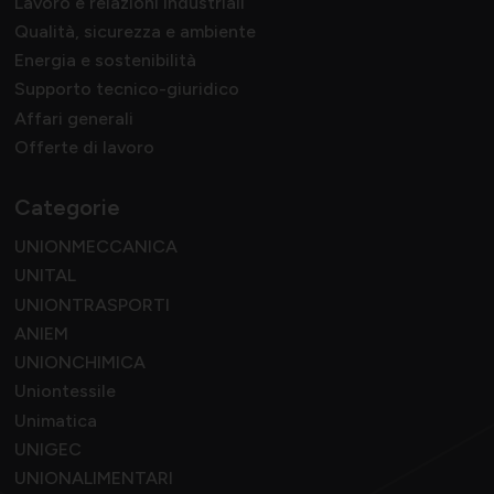
Lavoro e relazioni industriali
Qualità, sicurezza e ambiente
Energia e sostenibilità
Supporto tecnico-giuridico
Affari generali
Offerte di lavoro
Categorie
UNIONMECCANICA
UNITAL
UNIONTRASPORTI
ANIEM
UNIONCHIMICA
Uniontessile
Unimatica
UNIGEC
UNIONALIMENTARI