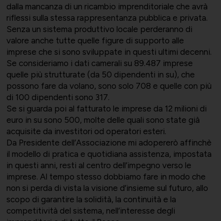
dalla mancanza di un ricambio imprenditoriale che avrà
riflessi sulla stessa rappresentanza pubblica e privata.
Senza un sistema produttivo locale perderanno di
valore anche tutte quelle figure di supporto alle
imprese che si sono sviluppate in questi ultimi decenni.
Se consideriamo i dati camerali su 89.487 imprese
quelle più strutturate (da 50 dipendenti in su), che
possono fare da volano, sono solo 708 e quelle con più
di 100 dipendenti sono 317.
Se si guarda poi al fatturato le imprese da 12 milioni di
euro in su sono 500, molte delle quali sono state già
acquisite da investitori od operatori esteri.
Da Presidente dell’Associazione mi adopererò affinchè
il modello di pratica e quotidiana assistenza, impostata
in questi anni, resti al centro dell’impegno verso le
imprese. Al tempo stesso dobbiamo fare in modo che
non si perda di vista la visione d’insieme sul futuro, allo
scopo di garantire la solidità, la continuità e la
competitività del sistema, nell’interesse degli