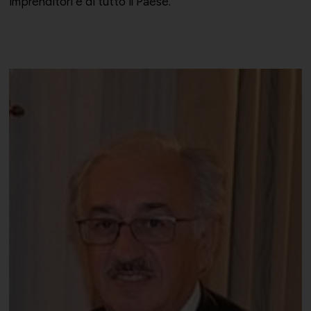
imprenditori e di tutto il Paese.