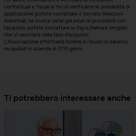
contrattuali e fiscali ai fini di verificarne le possibilità di
Momenti di vita associativa
Varie
applicazione potete contattare il Servizio Relazioni
Industriali, se invece siete già sicuri di procedere con
l’acquisto potete contattare la Sig.ra Barbara Vergolin
che Vi assisterà nella fase d’acquisto.
L’Associazione effettuerà l’ordine e i buoni Vi saranno
Scambi fra soci
recapitati in azienda in 7/10 giorni.
Ti potrebbero interessare anche