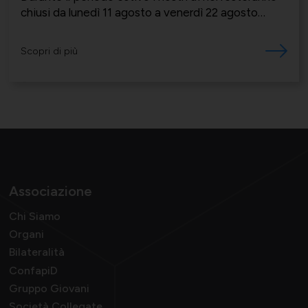
chiusi da lunedì 11 agosto a venerdì 22 agosto
compreso
Scopri di più
Associazione
Chi Siamo
Organi
Bilateralità
ConfapiD
Gruppo Giovani
Società Collegate