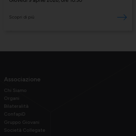
Giovedì 9 aprile 2026, ore 10.30
Scopri di più
Associazione
Chi Siamo
Organi
Bilateralità
ConfapiD
Gruppo Giovani
Società Collegate