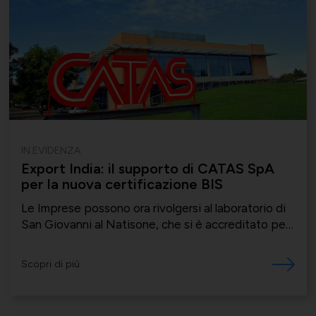
IN EVIDENZA
Export India: il supporto di CATAS SpA
per la nuova certificazione BIS
Le Imprese possono ora rivolgersi al laboratorio di
San Giovanni al Natisone, che si è accreditato per
gli standard IS richiesti per gli arredi.
Scopri di più