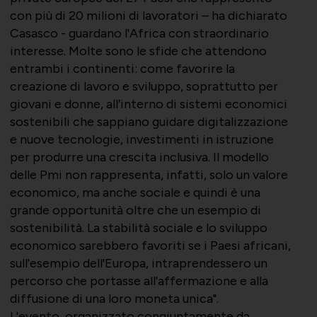
con più di 20 milioni di lavoratori – ha dichiarato
Casasco - guardano l'Africa con straordinario
interesse. Molte sono le sfide che attendono
entrambi i continenti: come favorire la
creazione di lavoro e sviluppo, soprattutto per
giovani e donne, all’interno di sistemi economici
sostenibili che sappiano guidare digitalizzazione
e nuove tecnologie, investimenti in istruzione
per produrre una crescita inclusiva. Il modello
delle Pmi non rappresenta, infatti, solo un valore
economico, ma anche sociale e quindi è una
grande opportunità oltre che un esempio di
sostenibilità. La stabilità sociale e lo sviluppo
economico sarebbero favoriti se i Paesi africani,
sull'esempio dell'Europa, intraprendessero un
percorso che portasse all'affermazione e alla
diffusione di una loro moneta unica".
L'evento, organizzato congiuntamente da