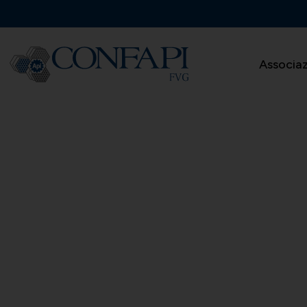
Associa
Forum Eur