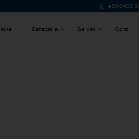
+39 0432 5
zione
Categorie
Servizi
Corsi
opa-Africa